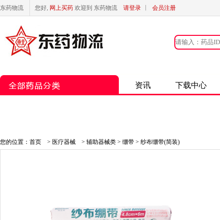
东药物流
您好,
网上买药
欢迎到 东药物流
请登录
丨
会员注册
资讯
下载中心
您的位置：
首页
>
医疗器械
>
辅助器械类
>
绷带
> 纱布绷带(简装)