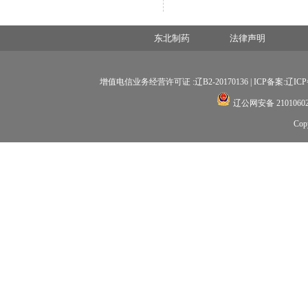
东北制药
法律声明
增值电信业务经营许可证 :辽B2-20170136 |
ICP备案:辽ICP备
辽公网安备 21010602
Co