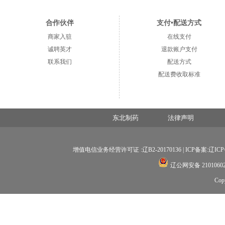
合作伙伴
支付•配送方式
商家入驻
在线支付
诚聘英才
退款账户支付
联系我们
配送方式
配送费收取标准
东北制药
法律声明
增值电信业务经营许可证 :辽B2-20170136 |
ICP备案:辽ICP备
辽公网安备 21010602
Co