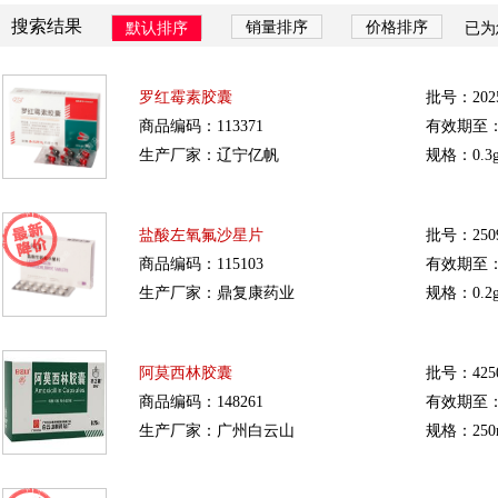
搜索结果
销量排序
价格排序
默认排序
已为
罗红霉素胶囊
批号：2025
商品编码：113371
有效期至：20
生产厂家：辽宁亿帆
规格：0.3g
盐酸左氧氟沙星片
批号：2509
商品编码：115103
有效期至：20
生产厂家：鼎复康药业
规格：0.2g
阿莫西林胶囊
批号：4250
商品编码：148261
有效期至：20
生产厂家：广州白云山
规格：250m