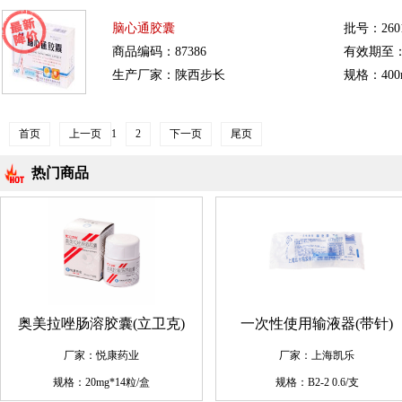
脑心通胶囊
批号：260
商品编码：87386
有效期至：20
生产厂家：陕西步长
规格：400
首页
上一页
1
2
下一页
尾页
热门商品
奥美拉唑肠溶胶囊(立卫克)
一次性使用输液器(带针)
厂家：悦康药业
厂家：上海凯乐
规格：20mg*14粒/盒
规格：B2-2 0.6/支