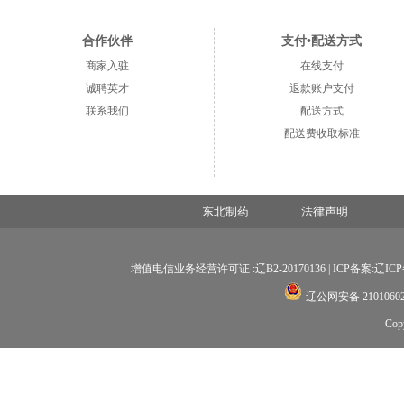
合作伙伴
支付•配送方式
商家入驻
在线支付
诚聘英才
退款账户支付
联系我们
配送方式
配送费收取标准
东北制药
法律声明
增值电信业务经营许可证 :辽B2-20170136 |
ICP备案:辽ICP备
辽公网安备 21010602
Co