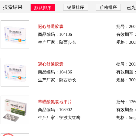
搜索结果
销量排序
价格排序
默认排序
已为
冠心舒通胶囊
批号：260
商品编码：104136
有效期至：20
生产厂家：陕西步长
规格：300
冠心舒通胶囊
批号：260
商品编码：104136
有效期至：20
生产厂家：陕西步长
规格：300
苯磺酸氨氯地平片
批号：1260
商品编码：108902
有效期至：20
生产厂家：宁波大红鹰
规格：5mg