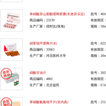
单硝酸异山梨酯缓释胶囊(长效异乐定)
批号：401
商品编码：23239
有效期至：20
生产厂家：优时比(珠海)
规格：50m
硝苯地平缓释片(Ⅱ)
批号：0225
商品编码：35063
有效期至：20
生产厂家：河北医科大学
规格：20m
硝酸甘油片
批号：2025
商品编码：4802
有效期至：20
生产厂家：北京益民
规格：0.5m
苯磺酸氨氯地平片(安内真)
批号：2512