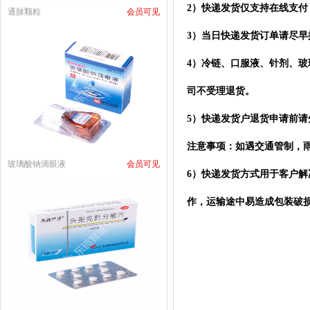
2）快递发货仅支持在线支
通脉颗粒
会员可见
3）当日快递发货订单请尽
4）
冷链、口服液、针剂、玻
司不受理退货。
5）快递发货户退货申请前
注意事项：如遇交通管制，
玻璃酸钠滴眼液
会员可见
6）快
递发货方式用于客户解
作，运输途中易造成包装破