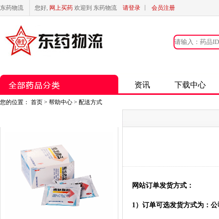
东药物流
您好,
网上买药
欢迎到 东药物流
请登录
丨
会员注册
资讯
下载中心
您的位置：
首页
> 帮助中心 > 配送方式
网站订单发货方式：
1）订单可选发货方式为：公