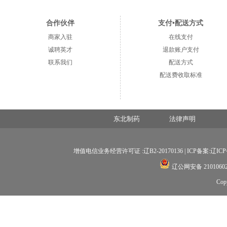
合作伙伴
支付•配送方式
商家入驻
在线支付
诚聘英才
退款账户支付
联系我们
配送方式
配送费收取标准
东北制药
法律声明
增值电信业务经营许可证 :辽B2-20170136 |
ICP备案:辽ICP备
辽公网安备 21010602
Co