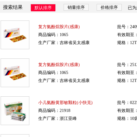
搜索结果
销量排序
价格排序
默认排序
已为
复方氨酚烷胺片(感康)
批号：2409
商品编码：1065
有效期至：20
生产厂家：吉林省吴太感康
规格：12T
复方氨酚烷胺片(感康)
批号：2512
商品编码：1065
有效期至：20
生产厂家：吉林省吴太感康
规格：12T
小儿氨酚黄那敏颗粒(小快克)
批号：0225
商品编码：21918
有效期至：20
生产厂家：浙江亚峰
规格：10