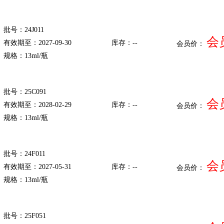
批号：24J011
会
有效期至：2027-09-30
库存：--
会员价：
规格：13ml/瓶
批号：25C091
会
有效期至：2028-02-29
库存：--
会员价：
规格：13ml/瓶
批号：24F011
会
有效期至：2027-05-31
库存：--
会员价：
规格：13ml/瓶
批号：25F051