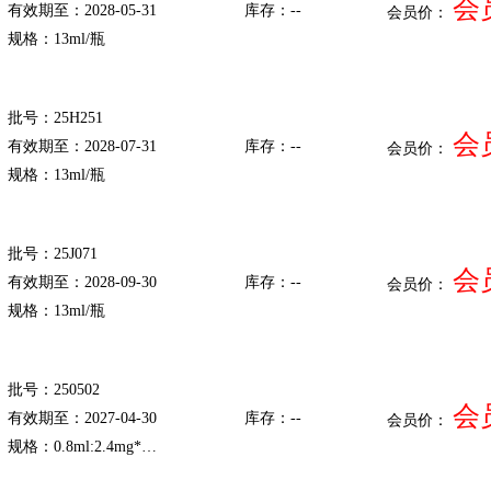
会
有效期至：2028-05-31
库存：--
会员价：
规格：13ml/瓶
批号：25H251
会
有效期至：2028-07-31
库存：--
会员价：
规格：13ml/瓶
批号：25J071
会
有效期至：2028-09-30
库存：--
会员价：
规格：13ml/瓶
批号：250502
会
有效期至：2027-04-30
库存：--
会员价：
规格：0.8ml:2.4mg*…