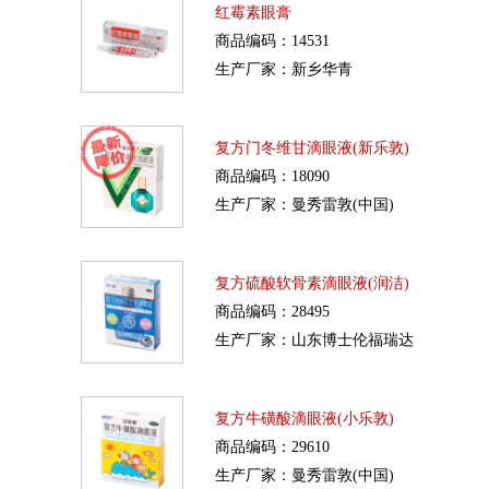
红霉素眼膏
商品编码：14531
生产厂家：新乡华青
复方门冬维甘滴眼液(新乐敦)
商品编码：18090
生产厂家：曼秀雷敦(中国)
复方硫酸软骨素滴眼液(润洁)
商品编码：28495
生产厂家：山东博士伦福瑞达
复方牛磺酸滴眼液(小乐敦)
商品编码：29610
生产厂家：曼秀雷敦(中国)