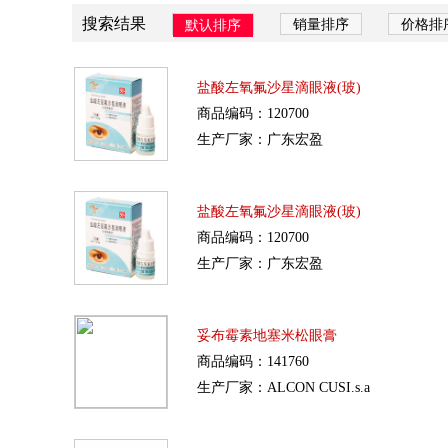
搜索结果
销量排序
价格排
默认排序
盐酸左氧氟沙星滴眼液(玻)
商品编码：120700
生产厂家：广东宏盈
盐酸左氧氟沙星滴眼液(玻)
商品编码：120700
生产厂家：广东宏盈
妥布霉素地塞米松眼膏
商品编码：141760
生产厂家：ALCON CUSI.s.a