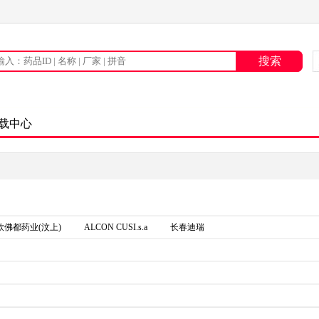
载中心
欣佛都药业(汶上)
ALCON CUSI.s.a
长春迪瑞