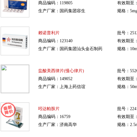
商品编码：119805
有效期至：20
生产厂家：国药集团容生
规格：5mg
赖诺普利片
批号：251
商品编码：123140
有效期至：20
生产厂家：国药集团汕头金石制药
规格：10m
盐酸美西律片(慢心律片)
批号：5526
商品编码：149052
有效期至：20
生产厂家：上海上药信谊
规格：50mg
吲达帕胺片
批号：2241
商品编码：16759
有效期至：20
生产厂家：济南高华
规格：2.5m