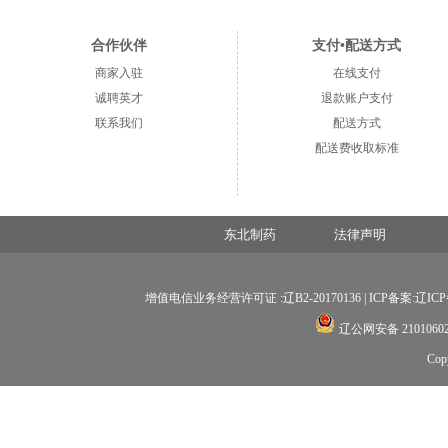
合作伙伴
支付•配送方式
商家入驻
在线支付
诚聘英才
退款账户支付
联系我们
配送方式
配送费收取标准
东北制药
法律声明
增值电信业务经营许可证 :辽B2-20170136 |
ICP备案:辽ICP备
辽公网安备 21010602
Co