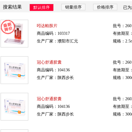
搜索结果
销量排序
价格排序
默认排序
已为
吲达帕胺片
批号：260
商品编码：103317
有效期至：20
生产厂家：濮阳市汇元
规格：2.5m
冠心舒通胶囊
批号：260
商品编码：104136
有效期至：20
生产厂家：陕西步长
规格：300
冠心舒通胶囊
批号：260
商品编码：104136
有效期至：20
生产厂家：陕西步长
规格：300