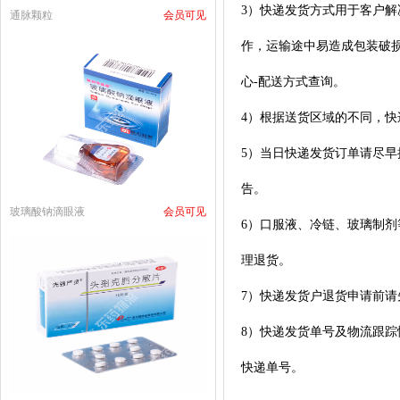
3）快递发货方式用于客户
通脉颗粒
会员可见
作，运输途中易造成包装破
心-配送方式查询。
4
）根据送货区域的不同，快
5
）当日快递发货订单请尽早
告。
玻璃酸钠滴眼液
会员可见
6
）
口服液、冷链、
玻璃制剂
理退货。
7
）快递发货户退货申请前请
8
）快递发货单号及物流跟踪
快递单号。