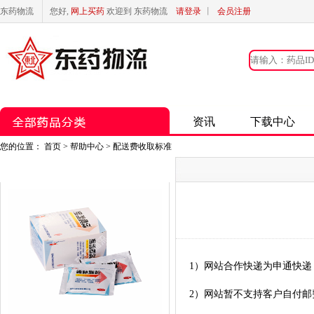
东药物流
您好,
网上买药
欢迎到 东药物流
请登录
丨
会员注册
资讯
下载中心
您的位置：
首页
> 帮助中心 > 配送费收取标准
1）网站合作快递为申通快
2）网站暂不支持客户自付邮