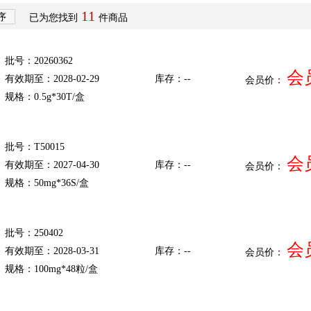
11
序
已为您找到
件商品
批号：20260362
会
有效期至：2028-02-29
库存：--
会员价：
规格：0.5g*30T/盒
批号：T50015
会
有效期至：2027-04-30
库存：--
会员价：
规格：50mg*36S/盒
批号：250402
会
有效期至：2028-03-31
库存：--
会员价：
规格：100mg*48粒/盒