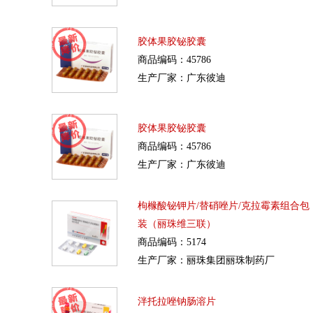
胶体果胶铋胶囊
商品编码：45786
生产厂家：广东彼迪
胶体果胶铋胶囊
商品编码：45786
生产厂家：广东彼迪
枸橼酸铋钾片/替硝唑片/克拉霉素组合包
装（丽珠维三联）
商品编码：5174
生产厂家：丽珠集团丽珠制药厂
泮托拉唑钠肠溶片