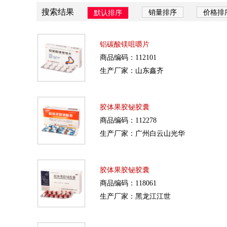
搜索结果
销量排序
价格排
默认排序
铝碳酸镁咀嚼片
商品编码：112101
生产厂家：山东鑫齐
胶体果胶铋胶囊
商品编码：112278
生产厂家：广州白云山光华
胶体果胶铋胶囊
商品编码：118061
生产厂家：黑龙江江世