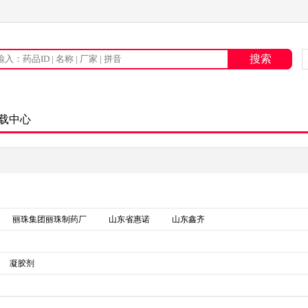
载中心
丽珠集团丽珠制药厂
山东省惠诺
山东鑫齐
凝胶剂