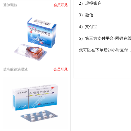
2）虚拟账户
通脉颗粒
会员可见
3）微信
4）支付宝
5）
第三方支付平台-网银在
您可以在下单后24小时支
玻璃酸钠滴眼液
会员可见