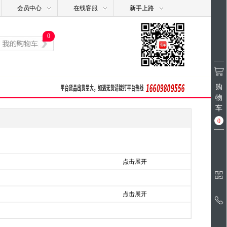
会员中心
在线客服
新手上路
0
购
物
车
0
点击展开
点击展开