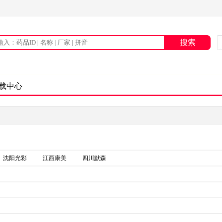
载中心
沈阳光彩
江西康美
四川默森