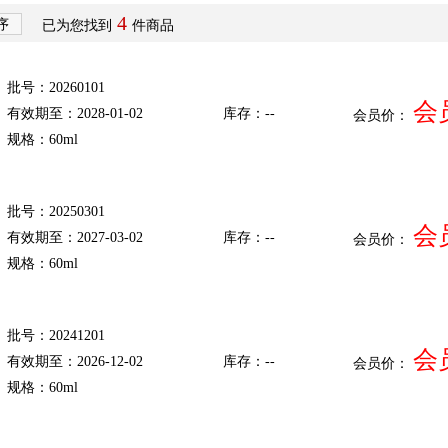
4
序
已为您找到
件商品
批号：20260101
会
有效期至：2028-01-02
库存：--
会员价：
规格：60ml
批号：20250301
会
有效期至：2027-03-02
库存：--
会员价：
规格：60ml
批号：20241201
会
有效期至：2026-12-02
库存：--
会员价：
规格：60ml