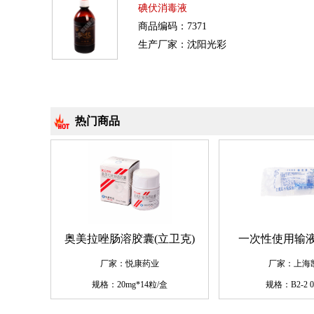
碘伏消毒液
商品编码：7371
生产厂家：沈阳光彩
热门商品
奥美拉唑肠溶胶囊(立卫克)
一次性使用输液
厂家：悦康药业
厂家：上海
规格：20mg*14粒/盒
规格：B2-2 0