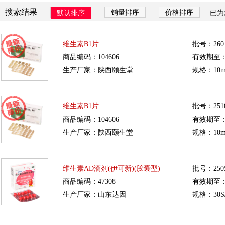
搜索结果
销量排序
价格排序
默认排序
已为
维生素B1片
批号：2601
商品编码：104606
有效期至：20
生产厂家：陕西颐生堂
规格：10m
维生素B1片
批号：2510
商品编码：104606
有效期至：20
生产厂家：陕西颐生堂
规格：10m
维生素AD滴剂(伊可新)(胶囊型)
批号：250
商品编码：47308
有效期至：20
生产厂家：山东达因
规格：30S