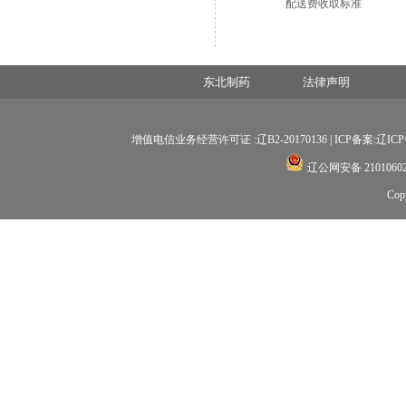
配送费收取标准
东北制药
法律声明
增值电信业务经营许可证 :辽B2-20170136 |
ICP备案:辽ICP备
辽公网安备 21010602
Co