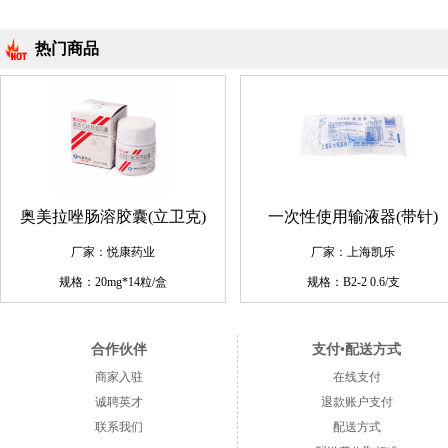
热门商品
奥美拉唑肠溶胶囊(立卫克)
一次性使用输液器(带针)
厂家：悦康药业
厂家：上海凯乐
规格：20mg*14粒/盒
规格：B2-2 0.6/支
合作伙伴
支付•配送方式
商家入驻
在线支付
诚聘英才
退款账户支付
联系我们
配送方式