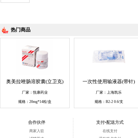
热门商品
奥美拉唑肠溶胶囊(立卫克)
一次性使用输液器(带针)
厂家：悦康药业
厂家：上海凯乐
规格：20mg*14粒/盒
规格：B2-2 0.6/支
合作伙伴
支付•配送方式
商家入驻
在线支付