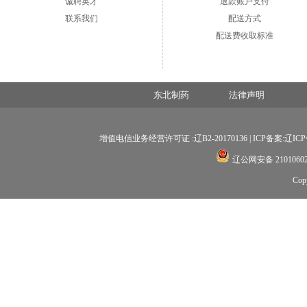
诚聘英才
退款账户支付
联系我们
配送方式
配送费收取标准
东北制药
法律声明
增值电信业务经营许可证 :辽B2-20170136 |
ICP备案:辽ICP备
辽公网安备 21010602
Co