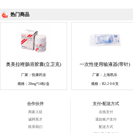
热门商品
奥美拉唑肠溶胶囊(立卫克)
一次性使用输液器(带针)
厂家：悦康药业
厂家：上海凯乐
规格：20mg*14粒/盒
规格：B2-2 0.6/支
合作伙伴
支付•配送方式
商家入驻
在线支付
诚聘英才
退款账户支付
联系我们
配送方式