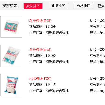
搜索结果
销量排序
价格排序
默认排序
已为
双头棉签(自封)
批号：251
商品编码：114399
有效期至：20
生产厂家：海氏海诺倍适威
规格：8cm
单头棉签(自封)
批号：250
商品编码：114400
有效期至：20
生产厂家：海氏海诺倍适威
规格：10c
脱脂棉球(精装)
批号：250
商品编码：114415
有效期至：20
生产厂家：海氏海诺倍适威
规格：50g