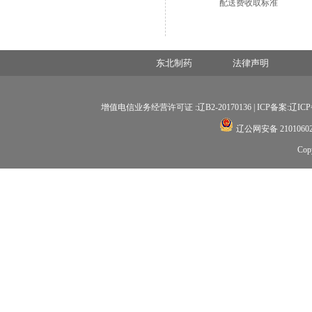
配送费收取标准
东北制药
法律声明
增值电信业务经营许可证 :辽B2-20170136 |
ICP备案:辽ICP备
辽公网安备 21010602
Co