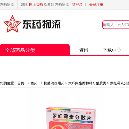
东药物流
您好,
网上买药
欢迎到 东药物流
请登录
丨
会员注册
资讯
下载中心
您的位置：
首页
>
西药
>
抗菌消炎用药
>
大环内酯类和林可酰胺类
> 罗红霉素分