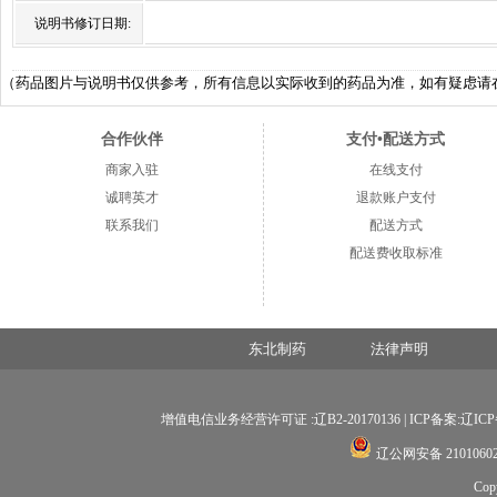
说明书修订日期:
（药品图片与说明书仅供参考，所有信息以实际收到的药品为准，如有疑虑请在购买前
合作伙伴
支付•配送方式
商家入驻
在线支付
诚聘英才
退款账户支付
联系我们
配送方式
配送费收取标准
东北制药
法律声明
增值电信业务经营许可证 :辽B2-20170136 |
ICP备案:辽ICP备
辽公网安备 21010602
Co