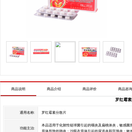
商品说明
商品介绍
商品评价
商品咨
罗红霉素
通用名称:
罗红霉素分散片
本品适用于化脓性链球菌引起的咽炎及扁桃体炎，敏感菌
功能主治:
原体所致的肺炎；沙眼衣原体引起的尿道炎和宫颈炎；敏